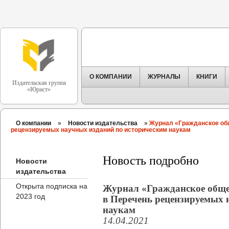
О КОМПАНИИ
ЖУРНАЛЫ
КНИГИ
Издательская группа
«Юрист»
О компании
»
Новости издательства
»
Журнал «Гражданское общ
рецензируемых научных изданий по историческим наукам
Новость подробно
Новости
издательства
Открыта подписка на
Журнал «Гражданское общес
2023 год
в Перечень рецензируемых 
наукам
14.04.2021