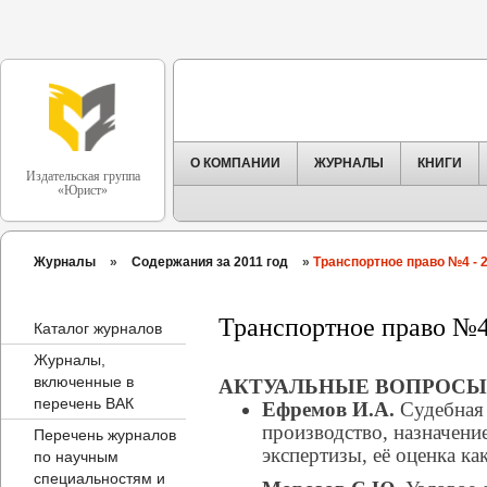
О КОМПАНИИ
ЖУРНАЛЫ
КНИГИ
Издательская группа
«Юрист»
Журналы
»
Содержания за 2011 год
»
Транспортное право №4 - 
Транспортное право №4
Каталог журналов
Журналы,
включенные в
АКТУАЛЬНЫЕ ВОПРОСЫ
перечень ВАК
Ефремов И.А.
Судебная 
производство, назначени
Перечень журналов
экспертизы, её оценка ка
по научным
специальностям и