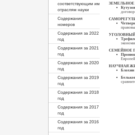
ЗЕМЕЛЬНОЕ
соответствующим им
Кутузов
отраслям науки
договор
Содержания
САМОРЕГУЛ
Четвери
номеров
правовы
Содержания за 2022
УГОЛОВНЫЙ
Трефило
год
экономи
Содержания за 2021
СЕМЕЙНОЕ 
год
Пронюш
Европей
Содержания за 2020
НАУЧНАЯ Ж
год
Блохин 
Содержания за 2019
Бельков
сравнит
год
Содержания за 2018
год
Содержания за 2017
год
Содержания за 2016
год