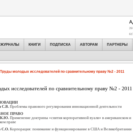
А
26/
61
ЖУРНАЛЫ
КНИГИ
ПОДПИСКА
АВТОРАМ
ПАРТНЕРЫ
Труды молодых исследователей по сравнительному праву №2 - 2011
дых исследователей по сравнительному праву №2 - 2011
НОВАЦИИ
 С.В.
Проблемы правового регулирования инновационной деятельности
НОЕ ПРАВО
 К.Ю.
Применение доктрины «снятия корпоративной вуали» в американском и
ком праве
 С.О.
Корпорация: понимание и функционирование в США и Великобритании