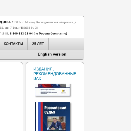
дрес:
115035, г. Москва, Космодамианская набережная, д.
55, стр. 7 Тел.: (495)953-91-08,
7-18-88,
8-800-333-28-04 (по России бесплатно)
КОНТАКТЫ
25 ЛЕТ
English version
ИЗДАНИЯ,
РЕКОМЕНДОВАННЫЕ
ВАК