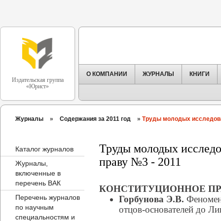
О КОМПАНИИ
ЖУРНАЛЫ
КНИГИ
Издательская группа
«Юрист»
Журналы
»
Содержания за 2011 год
»
Труды молодых исследова
Труды молодых исследо
Каталог журналов
праву №3 - 2011
Журналы,
включенные в
перечень ВАК
КОНСТИТУЦИОННОЕ ПР
Перечень журналов
Горбунова Э.В.
Феномен 
по научным
отцов-основателей до Ли
специальностям и