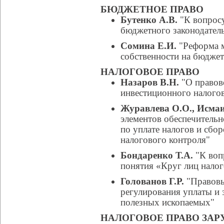
БЮДЖЕТНОЕ ПРАВО
Бутенко А.В.
"К вопросу
бюджетного законодатель
Сомина Е.И.
"Реформа 
собственности на бюджет
НАЛОГОВОЕ ПРАВО
Назаров В.Н.
"О правов
инвестиционного налогов
Журавлева О.О., Исма
элементов обеспечительн
по уплате налогов и сбо
налогового контроля"
Бондаренко Т.А.
"К воп
понятия «Круг лиц нало
Голованов Г.Р.
"Правовы
регулирования уплаты и 
полезных ископаемых"
НАЛОГОВОЕ ПРАВО ЗА