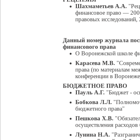
Шахмаметьев А.А.
"Рец
финансовое право — 2006
правовых исследований, 
Данный номер журнала пос
финансового права
О Воронежской школе фи
Карасева М.В.
"Совреме
права (по материалам ме
конференции в Воронеже 
БЮДЖЕТНОЕ ПРАВО
Пауль А.Г.
"Бюджет - ос
Бобкова Л.Л.
"Полномоч
бюджетного права"
Пешкова Х.В.
"Обязател
осуществления расходов
Лунина Н.А.
"Разгранич