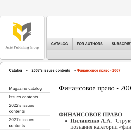
CATALOG
FOR AUTHORS
SUBSCRIB
Jurist Publishing Group
Catalog
»
2007’s issues contents
»
Финансовое право - 2007
Финансовое право - 20
Magazine catalog
Issues contents
2022's issues
contents
ФИНАНСОВОЕ ПРАВО
2021's issues
Пилипенко А.А.
"Струк
contents
познания категории «фин