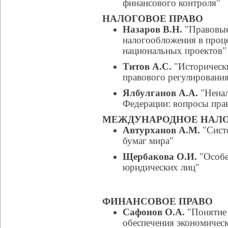
финансового контроля"
НАЛОГОВОЕ ПРАВО
Назаров В.Н.
"Правовые
налогообложения в проц
национальных проектов"
Титов А.С.
"Исторически
правового регулирования
Ялбулганов А.А.
"Ненал
Федерации: вопросы пра
МЕЖДУНАРОДНОЕ НАЛО
Автурханов А.М.
"Сист
бумаг мира"
Щербакова О.И.
"Особе
юридических лиц"
ФИНАНСОВОЕ ПРАВО
Сафонов О.А.
"Понятие 
обеспечения экономическ