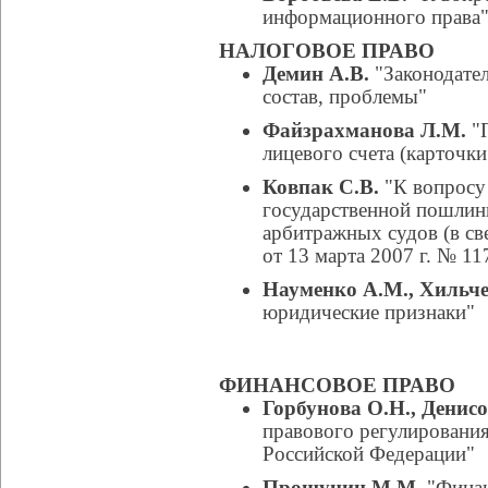
информационного права
НАЛОГОВОЕ ПРАВО
Демин А.В.
"Законодател
состав, проблемы"
Файзрахманова Л.М.
"П
лицевого счета (карточк
Ковпак С.В.
"К вопросу 
государственной пошлин
арбитражных судов (в с
от 13 марта 2007 г. № 11
Науменко А.М., Хильче
юридические признаки"
ФИНАНСОВОЕ ПРАВО
Горбунова О.Н., Денисо
правового регулирования
Российской Федерации"
Прошунин М.М.
"Финан