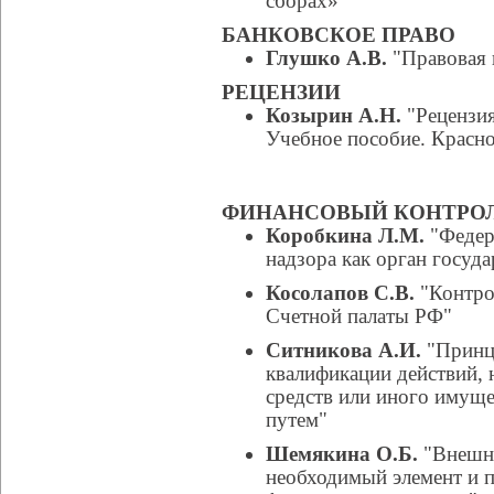
сборах»"
БАНКОВСКОЕ ПРАВО
Глушко А.В.
"Правовая 
РЕЦЕНЗИИ
Козырин А.Н.
"Рецензия
Учебное пособие. Красно
ФИНАНСОВЫЙ КОНТРО
Коробкина Л.М.
"Федер
надзора как орган госуд
Косолапов С.В.
"Контро
Счетной палаты РФ"
Ситникова А.И.
"Принц
квалификации действий,
средств или иного имущ
путем"
Шемякина О.Б.
"Внешни
необходимый элемент и п