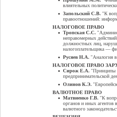
влиятельных политическ
Запольский С.В.
"К воп
правоотношений: инфор
НАЛОГОВОЕ ПРАВО
Тропская С.С.
"Админис
неправомерных действий
должностных лиц, наруш
налогоплательщика — фи
Русяев Н.А.
"Аналогия в
НАЛОГОВОЕ ПРАВО ЗА
Сирож Е.А.
"Принципы 
предпринимательской дея
Олинов К.Э.
"Европейск
ВАЛЮТНОЕ ПРАВО
Матвиенко Г.В.
"К вопр
органов и иных агентов 
валютного законодательс
РЕЦЕНЗИЯ