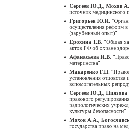
Сергеев Ю.Д., Мохов А
источник медицинского п
Григорьев Ю.И.
"Орган
осуществления реформ в 
(зарубежный опыт)"
Ерохина Т.В.
"Общая ха
актов РФ об охране здор
Афанасьева И.В.
"Право
материнства"
Макаренко Г.Н.
"Правов
установления отцовства 
вспомогательных репрод
Сергеев Ю.Д., Ниязова
правового регулирования
радиологических учрежд
культуры безопасности"
Мохов А.А., Богославск
государства право на ме