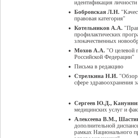
идентификация личности 
Бобровская Л.Н.
"Качес
правовая категория"
Котельников А.А.
"Прав
профилактических прогр
злокачественных новооб
Мохов А.А.
"О целевой 
Российской Федерации"
Письма в редакцию
Стрелкина Н.И.
"Обзор 
сфере здравоохранения з
Сергеев Ю.Д., Канунни
медицинских услуг и фак
Алексеева В.М., Шасти
дополнительной диспанс
рамках Национального пр