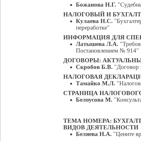
Божанова Н.Г.
"Судебны
НАЛОГОВЫЙ И БУХГАЛТ
Кулаева Н.С.
"Бухгалтер
переработке"
ИНФОРМАЦИЯ ДЛЯ СПЕ
Латышева Л.А.
"Требова
Постановлением № 914"
ДОГОВОРЫ: АКТУАЛЬН
Скробов Б.В.
"Договор з
НАЛОГОВАЯ ДЕКЛАРАЦИ
Тамайко М.Л.
"Налогова
СТРАНИЦА НАЛОГОВОГ
Белоусова М.
"Консульт
ТЕМА НОМЕРА: БУХГАЛ
ВИДОВ ДЕЯТЕЛЬНОСТИ
Беляева Н.А.
"Цените вр