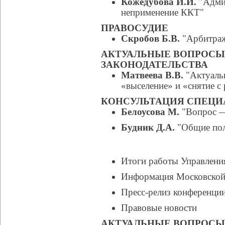
Кожедубова И.И.
"Админ
неприменение ККТ"
ПРАВОСУДИЕ
Скробов Б.В.
"Арбитраж
АКТУАЛЬНЫЕ ВОПРОС
ЗАКОНОДАТЕЛЬСТВА
Матвеева В.В.
"Актуаль
«выселение» и «снятие с
КОНСУЛЬТАЦИЯ СПЕЦИ
Белоусова М.
"Вопрос —
Будник Д.А.
"Общие пол
Итоги работы Управления
Информация Московской 
Пресс-релиз конференци
Правовые новости
АКТУАЛЬНЫЕ ВОПРОСЫ