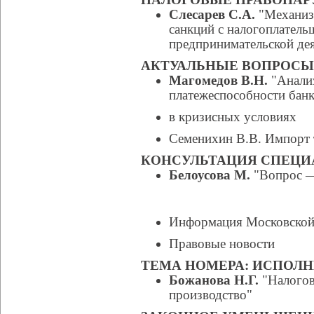
Слесарев С.А.
"Механизм
санкций с налогоплател
предпринимательской де
АКТУАЛЬНЫЕ ВОПРОСЫ
Магомедов В.Н.
"Анализ
платежеспособности банк
в кризисных условиях
Семенихин В.В. Импорт 
КОНСУЛЬТАЦИЯ СПЕЦИ
Белоусова М.
"Вопрос —
Информация Московской 
Правовые новости
ТЕМА НОМЕРА: ИСПОЛ
Божанова Н.Г.
"Налогов
производство"