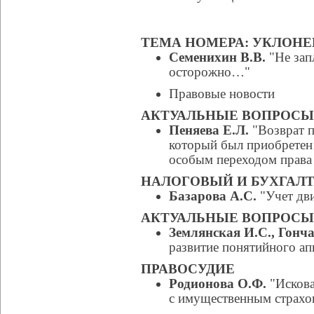
ТЕМА НОМЕРА: УКЛОНЕ
Семенихин В.В.
"Не зап
осторожно…"
Правовые новости
АКТУАЛЬНЫЕ ВОПРОСЫ
Пеняева Е.Л.
"Возврат п
который был приобретен 
особым переходом права
НАЛОГОВЫЙ И БУХГАЛТ
Базарова А.С.
"Учет дв
АКТУАЛЬНЫЕ ВОПРОСЫ
Землянская И.С., Гонч
развитие понятийного ап
ПРАВОСУДИЕ
Родионова О.Ф.
"Искова
с имущественным страхо