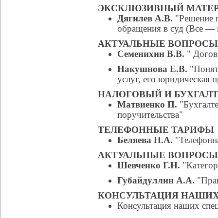
ЭКСКЛЮЗИВНЫЙ МАТЕР
Дягилев А.В.
"Решение 
обращения в суд (Все — в
АКТУАЛЬНЫЕ ВОПРОСЫ
Семенихин В.В.
" Догов
Накушнова Е.В.
"Понят
услуг, его юридическая 
НАЛОГОВЫЙ И БУХГАЛТ
Матвиенко П.
"Бухгалте
поручительства"
ТЕЛЕФОННЫЕ ТАРИФЫ
Беляева Н.А.
"Телефонна
АКТУАЛЬНЫЕ ВОПРОСЫ
Шевченко Г.Н.
"Категор
Губайдуллин А.А.
"Прав
КОНСУЛЬТАЦИЯ НАШИХ
Консультация наших спе