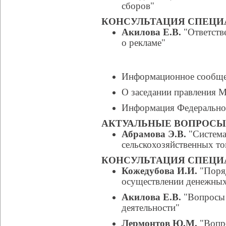
сборов"
КОНСУЛЬТАЦИЯ СПЕЦИ
Акилова Е.В.
"Ответстве
о рекламе"
Информационное сообщ
О заседании правления
Информация Федерально
АКТУАЛЬНЫЕ ВОПРОС
Абрамова Э.В.
"Cистема
сельскохозяйственных т
КОНСУЛЬТАЦИЯ СПЕЦИ
Кожедубова И.И.
"Поря
осуществлении денежных 
Акилова Е.В.
"Вопросы 
деятельности"
Лермонтов Ю.М.
"Вопр