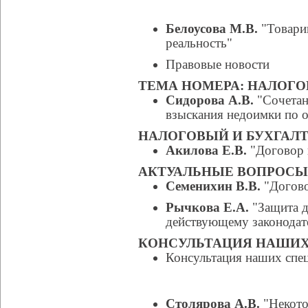
Белоусова М.В.
"Товарищ
реальность"
Правовые новости
ТЕМА НОМЕРА: НАЛОГ
Сидорова А.В.
"Сочетан
взыскания недоимки по о
НАЛОГОВЫЙ И БУХГАЛТ
Акилова Е.В.
"Договор 
АКТУАЛЬНЫЕ ВОПРОСЫ
Семенихин В.В.
"Догово
Рычкова Е.А.
"Защита д
действующему законодат
КОНСУЛЬТАЦИЯ НАШИХ
Консультация наших спе
Столярова А.В.
"Некото