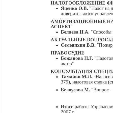
НАЛОГООБЛОЖЕНИЕ ФИ
Яценко О.В.
"Налог на 
доверительного управле
АМОРТИЗАЦИОННЫЕ НА
АСПЕКТ
Беляева Н.А.
"Cпособы 
АКТУАЛЬНЫЕ ВОПРОСЫ
Семенихин В.В.
"Пожарн
ПРАВОСУДИЕ
Божанова Н.Г.
"Налогов
актов"
КОНСУЛЬТАЦИЯ СПЕЦИ
Тамайко М.Л.
"Налоговы
379), налоговая ставка (с
Белоусова М.
"Вопрос —
Итоги работы Управления
2007 г.