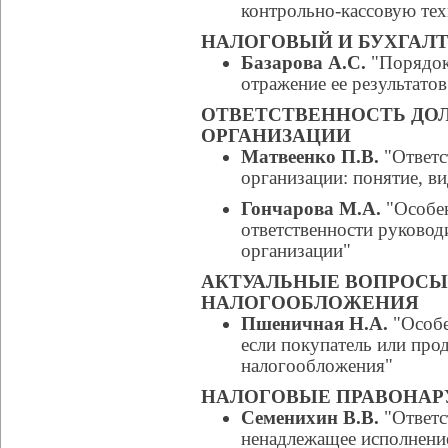
контрольно-кассoвую те
НАЛОГОВЫЙ И БУХГАЛТ
Базарова А.С.
"Порядок
отражение ее результатов
ОТВЕТСТВЕННОСТЬ ДО
ОРГАНИЗАЦИИ
Матвеенко П.В.
"Ответс
организации: понятие, в
Гончарова М.А.
"Особен
ответственности руковод
организации"
АКТУАЛЬНЫЕ ВОПРОС
НАЛОГООБЛОЖЕНИЯ
Пшеничная Н.А.
"Особе
если покупатель или пр
налогообложения"
НАЛОГОВЫЕ ПРАВОНА
Семенихин В.В.
"Ответс
ненадлежащее исполнение