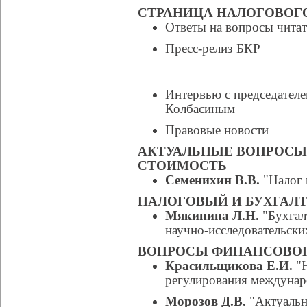
СТРАНИЦА НАЛОГОВОГ
Ответы на вопросы читат
Пресс-релиз БКР
Интервью с председателе
Колбасиным
Правовые новости
АКТУАЛЬНЫЕ ВОПРОСЫ
СТОИМОСТЬ
Семенихин В.В.
"Налог 
НАЛОГОВЫЙ И БУХГАЛТ
Мякинина Л.Н.
"Бухгал
научно-исследовательски
ВОПРОСЫ ФИНАНСОВОГ
Красильщикова Е.И.
"Н
регулирования междунар
Морозов Д.В.
"Актуальн