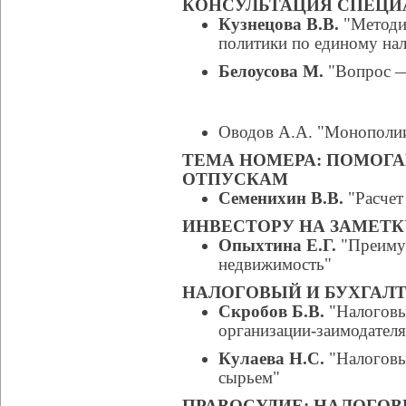
КОНСУЛЬТАЦИЯ СПЕЦИ
Кузнецова В.В.
"Методич
политики по единому на
Белоусова М.
"Вопрос —
Оводов А.А. "Монополии:
ТЕМА НОМЕРА: ПОМОГА
ОТПУСКАМ
Семенихин В.В.
"Расчет
ИНВЕСТОРУ НА ЗАМЕТК
Опыхтина Е.Г.
"Преимущ
недвижимость"
НАЛОГОВЫЙ И БУХГАЛТ
Скробов Б.В.
"Налоговы
организации-заимодателя
Кулаева Н.С.
"Налоговы
сырьем"
ПРАВОСУДИЕ: НАЛОГОВ