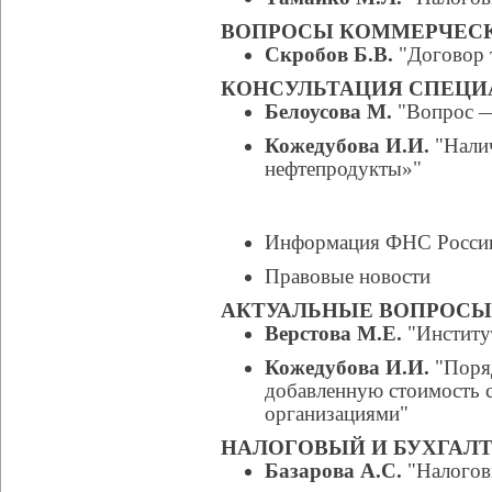
ВОПРОСЫ КОММЕРЧЕС
Скробов Б.В.
"Договор т
КОНСУЛЬТАЦИЯ СПЕЦИ
Белоусова М.
"Вопрос —
Кожедубова И.И.
"Налич
нефтепродукты»"
Информация ФНС Росси
Правовые новости
АКТУАЛЬНЫЕ ВОПРОС
Верстова М.Е.
"Институт
Кожедубова И.И.
"Поряд
добавленную стоимость 
организациями"
НАЛОГОВЫЙ И БУХГАЛТ
Базарова А.С.
"Налогов