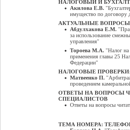
НАЛОГОВЫЙ И БУХГАЛТ
Акилова Е.В.
"Бухгалте
имущество по договору 
АКТУАЛЬНЫЕ ВОПРОСЫ
Абдулхакова Е.М.
"Пра
за использование смежны
управления"
Тороева М.А.
"Налог на
применения главы 25 Нал
Федерации"
НАЛОГОВЫЕ ПРОВЕРКИ
Матвеенко П.
"Арбитраж
проведением камерально
ОТВЕТЫ НА ВОПРОСЫ 
СПЕЦИАЛИСТОВ
Ответы на вопросы читат
ТЕМА НОМЕРА: ТЕЛЕФ