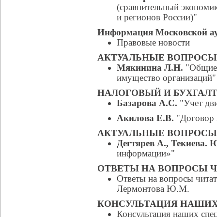
(сравнительный экономи
и регионов России)"
Информация Московской а
Правовые новости
АКТУАЛЬНЫЕ ВОПРОС
Мякинина Л.Н.
"Общие 
имущество организаций"
НАЛОГОВЫЙ И БУХГАЛТ
Базарова А.С.
"Учет дв
Акилова Е.В.
"Договор 
АКТУАЛЬНЫЕ ВОПРОСЫ
Дегтярев А., Текиева. 
информации»"
ОТВЕТЫ НА ВОПРОСЫ 
Ответы на вопросы читат
Лермонтова Ю.М.
КОНСУЛЬТАЦИЯ НАШИХ
Консультация наших спе