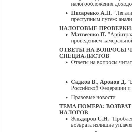
налогообложения доходо
Писаренко А.П.
"Легали
преступным путем: анал
НАЛОГОВЫЕ ПРОВЕРКИ
Матвеенко П.
"Арбитраж
проведением камерально
ОТВЕТЫ НА ВОПРОСЫ 
СПЕЦИАЛИСТОВ
Ответы на вопросы читат
Садков В., Аронов Д.
"Б
Российской Федерации и 
Правовые новости
ТЕМА НОМЕРА: ВОЗВРА
НАЛОГОВ
Эльдаров С.Н.
"Проблем
возврата излишне уплаче