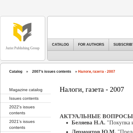
CATALOG
FOR AUTHORS
SUBSCRIB
Jurist Publishing Group
Catalog
»
2007’s issues contents
»
Налоги, газета - 2007
Налоги, газета - 2007
Magazine catalog
Issues contents
2022's issues
contents
АКТУАЛЬНЫЕ ВОПРОСЫ
2021's issues
Беляева Н.А.
"Покупка 
contents
Лермонтов Ю.М.
"Предс