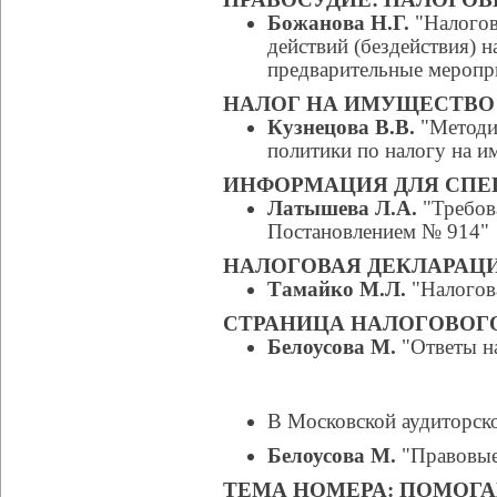
Божанова Н.Г.
"Налогов
действий (бездействия) 
предварительные меропр
НАЛОГ НА ИМУЩЕСТВО
Кузнецова В.В.
"Методич
политики по налогу на и
ИНФОРМАЦИЯ ДЛЯ СПЕ
Латышева Л.А.
"Требова
Постановлением № 914"
НАЛОГОВАЯ ДЕКЛАРАЦИ
Тамайко М.Л.
"Налогова
СТРАНИЦА НАЛОГОВОГ
Белоусова М.
"Ответы на
В Московской аудиторско
Белоусова М.
"Правовые
ТЕМА НОМЕРА: ПОМОГА