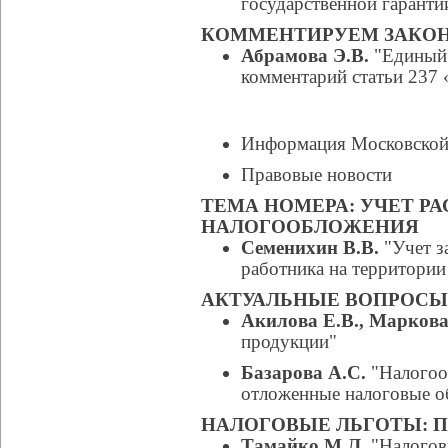
государственной гаранти
КОММЕНТИРУЕМ ЗАКО
Абрамова Э.В.
"Единый 
комментарий статьи 237 
Информация Московской
Правовые новости
ТЕМА НОМЕРА: УЧЕТ РА
НАЛОГООБЛОЖЕНИЯ
Семенихин В.В.
"Учет з
работника на территории
АКТУАЛЬНЫЕ ВОПРОС
Акилова Е.В., Маркова
продукции"
Базарова А.С.
"Налогоо
отложенные налоговые об
НАЛОГОВЫЕ ЛЬГОТЫ: 
Тамайко М.Л.
"Налоговы