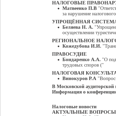
НАЛОГОВЫЕ ПРАВОНА
Матвеенко П.В
"Ответст
за нарушение налогового
УПРОЩЁННАЯ СИСТЕМ
Беляева Н. А.
"Упрощенн
осуществлении туристиче
РЕГИОНАЛЬНОЕ НАЛО
Кожедубова И.И.
"Транс
ПРАВОСУДИЕ
Бондаренко А.А.
"О под
трудовых споров ("
НАЛОГОВАЯ КОНСУЛЬТ
Винокуров Р.А
"Вопрос
В Московской аудиторской 
Информация о конференции 
Налоговые новости
АКТУАЛЬНЫЕ ВОПРОСЫ