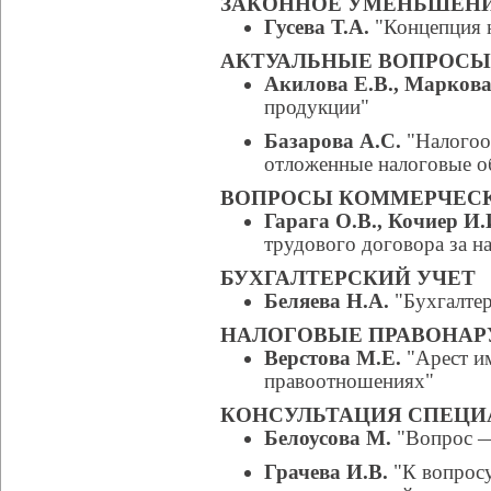
ЗАКОННОЕ УМЕНЬШЕНИ
Гусева Т.А.
"Концепция 
АКТУАЛЬНЫЕ ВОПРОС
Акилова Е.В., Маркова
продукции"
Базарова А.С.
"Налогоо
отложенные налоговые об
ВОПРОСЫ КОММЕРЧЕС
Гарага О.В., Кочиер И.
трудового договора за 
БУХГАЛТЕРСКИЙ УЧЕТ
Беляева Н.А.
"Бухгалтер
НАЛОГОВЫЕ ПРАВОНА
Верстова М.Е.
"Арест и
правоотношениях"
КОНСУЛЬТАЦИЯ СПЕЦИ
Белоусова М.
"Вопрос —
Грачева И.В.
"К вопросу