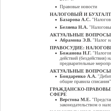
Правовые новости
НАЛОГОВЫЙ И БУХГАЛТ
Базарова А.С.
"Налогов
Беляева Н.А.
"Налоговы
АКТУАЛЬНЫЕ ВОПРОС
Абрамова Э.В.
"Налог н
ПРАВОСУДИЕ: НАЛОГОВ
Божанова Н.Г.
"Налогов
действий (бездействия) 
предварительные меропр
АКТУАЛЬНЫЕ ВОПРОСЫ
Бондаренко А.А.
"Дебит
общие правила списания
ГРАЖДАНСКО-ПРАВОВЫ
СФЕРЕ
Верстова М.Е.
"Предста
законодательством о нало