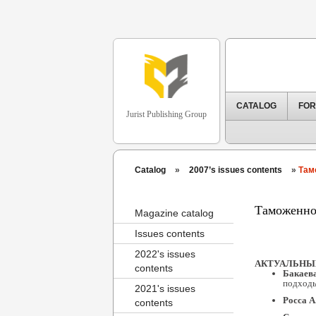
CATALOG
FOR
Jurist Publishing Group
Catalog
»
2007’s issues contents
»
Там
Таможенное
Magazine catalog
Issues contents
2022's issues
АКТУАЛЬНЫ
contents
Бакаев
подход
2021's issues
Росса А
contents