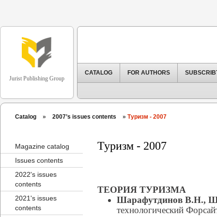
CATALOG
FOR AUTHORS
SUBSCRIB
Jurist Publishing Group
Catalog
»
2007’s issues contents
»
Туризм - 2007
Туризм - 2007
Magazine catalog
Issues contents
2022's issues
contents
ТЕОРИЯ ТУРИЗМА
2021's issues
Шарафутдинов В.Н., Ш
contents
технологический Форсай