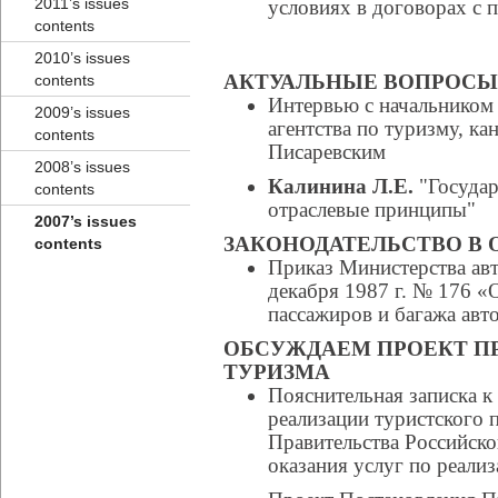
2011’s issues
условиях в договорах с 
contents
2010’s issues
АКТУАЛЬНЫЕ ВОПРОСЫ
contents
Интервью с начальником
2009’s issues
агентства по туризму, к
contents
Писаревским
2008’s issues
Калинина Л.Е.
"Государ
contents
отраслевые принципы"
2007’s issues
ЗАКОНОДАТЕЛЬСТВО В 
contents
Приказ Министерства ав
декабря 1987 г. № 176 «
пассажиров и багажа ав
ОБСУЖДАЕМ ПРОЕКТ ПР
ТУРИЗМА
Пояснительная записка к
реализации туристского 
Правительства Российск
оказания услуг по реали