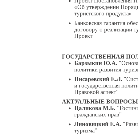
Проект Постановления П
«Об утверждении Порядка
туристского продукта»
Банковская гарантия обе
договору о реализации т
Проект
ГОСУДАРСТВЕННАЯ ПОЛ
Барзыкин Ю.А.
"Основн
политики развития туриз
Писаревский Е.Л.
"Сист
и государственная полити
Правовой аспект"
АКТУАЛЬНЫЕ ВОПРОСЫ
Цаликова М.Б.
"Гостини
гражданских прав"
Линовицкий Е.А.
"Разв
туризма"