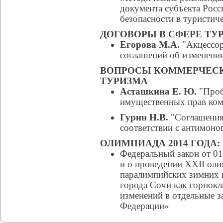
документа субъекта Рос
безопасности в туристич
ДОГОВОРЫ В СФЕРЕ ТУ
Егорова М.А.
"Акцессор
соглашений об изменени
ВОПРОСЫ КОММЕРЧЕСК
ТУРИЗМА
Асташкина Е. Ю.
"Проб
имущественных прав ком
Гурин Н.В.
"Соглашения 
соответствии с антимоно
ОЛИМПИАДА 2014 ГОДА
Федеральный закон от 01
и о проведении XXII оли
паралимпийских зимних и
города Cочи как горнокл
изменений в отдельные з
Федерации»