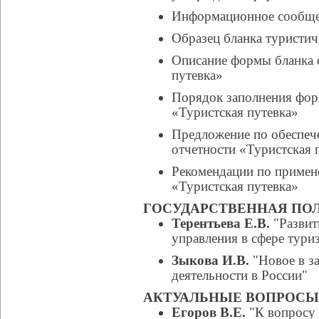
Информационное сообщ
Образец бланка туристич
Описание формы бланка 
путевка»
Порядок заполнения фор
«Туристская путевка»
Предложение по обеспеч
отчетности «Туристская 
Рекомендации по примен
«Туристская путевка»
ГОСУДАРСТВЕННАЯ ПОЛ
Терентьева Е.В.
"Развит
управления в сфере туриз
Зыкова И.В.
"Новое в за
деятельности в России"
АКТУАЛЬНЫЕ ВОПРОСЫ
Егоров В.Е.
"К вопросу 