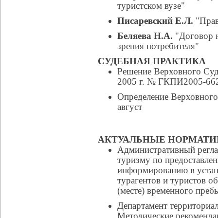
туристском вузе"
Писаревский Е.Л.
"Прав
Беляева Н.А.
"Договор н
зрения потребителя"
СУДЕБНАЯ ПРАКТИКА
Решение Верховного Суд
2005 г. № ГКПИ2005-66
Определение Верховного
август
АКТУАЛЬНЫЕ НОРМАТИ
Административный регла
туризму по предоставлен
информированию в устан
турагентов и туристов об
(месте) временного преб
Департамент территориа
Методические рекоменда