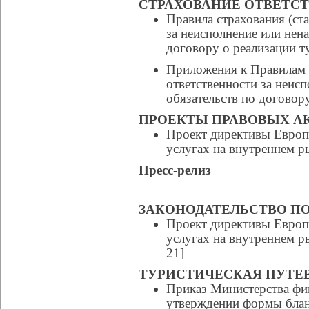
СТРАХОВАНИЕ ОТВЕТС
Правила страхования (ст
за неисполнение или нен
договору о реализации т
Приложения к Правилам 
ответственности за неис
обязательств по договор
ПРОЕКТЫ ПРАВОВЫХ А
Проект директивы Европ
услугах на внутреннем р
Пресс-релиз
ЗАКОНОДАТЕЛЬСТВО ПО
Проект директивы Европ
услугах на внутреннем р
21]
ТУРИСТИЧЕСКАЯ ПУТЕ
Приказ Министерства фи
утверждении формы блан