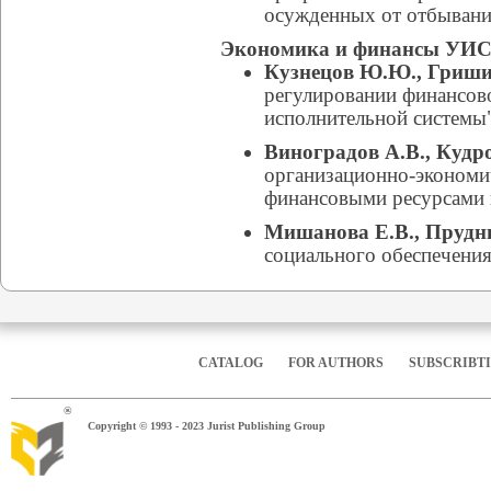
осужденных от отбывани
Экономика и финансы УИ
Кузнецов Ю.Ю., Гриши
регулировании финансово
исполнительной системы
Виноградов А.В., Кудр
организационно-экономи
финансовыми ресурсами
Мишанова Е.В., Прудн
социального обеспечения
CATALOG
FOR AUTHORS
SUBSCRIBT
®
Copyright © 1993 - 2023 Jurist Publishing Group