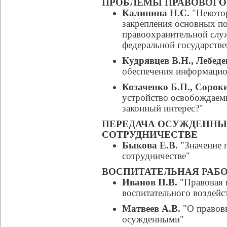
ПРОБЛЕМЫ ПРАВОВОГО
Калинина Н.С.
"Некото
закрепления основных п
правоохранительной слу
федеральной государств
Кудрявцев В.Н., Лебеде
обеспечения информацио
Козаченко Б.П., Сорок
устройство освобождаем
законный интерес?"
ПЕРЕДАЧА ОСУЖДЕННЫ
СОТРУДНИЧЕСТВЕ
Быкова Е.В.
"Значение 
сотрудничестве"
ВОСПИТАТЕЛЬНАЯ РАБ
Иванов П.В.
"Правовая 
воспитательного воздейс
Матвеев А.В.
"О правовы
осужденными"