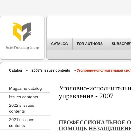
CATALOG
FOR AUTHORS
SUBSCRIB
Jurist Publishing Group
Catalog
»
2007’s issues contents
»
Уголовно-исполнительная сист
Уголовно-исполнительна
Magazine catalog
управление - 2007
Issues contents
2022's issues
contents
2021's issues
ПРОФЕССИОНАЛЬНОЕ О
contents
ПОМОЩЬ НЕЗАЩИЩЕН