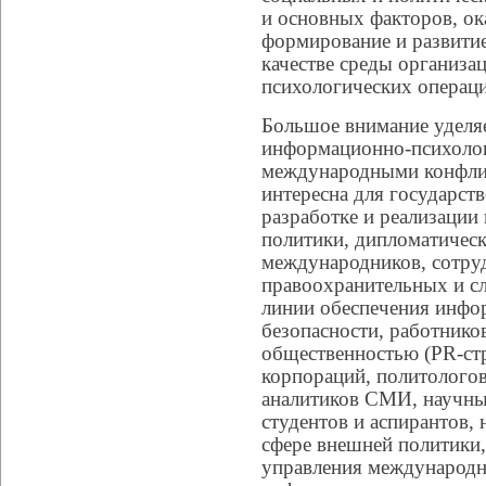
и основных факторов, о
формирование и развитие
качестве среды организа
психологических операци
Большое внимание уделя
информационно-психолог
международными конфли
интересна для государс
разработке и реализаци
политики, дипломатическ
международников, сотру
правоохранительных и с
линии обеспечения инфо
безопасности, работнико
общественностью (PR-с
корпораций, политологов
аналитиков СМИ, научных
студентов и аспирантов,
сфере внешней политики
управления международн