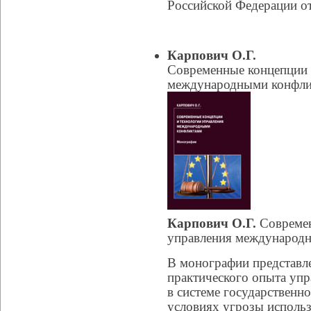
Российской Федерации от
Карпович О.Г.
Современные концепции 
международными конфли
Карпович О.Г.
Современ
управления международ
В монографии представле
практического опыта уп
в системе государственн
условиях угрозы исполь