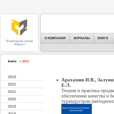
О КОМПАНИИ
ЖУРНАЛЫ
КНИГИ
Издательская группа
«Юрист»
Книги
»
2011
2023
Арахамия И.В., Залуни
2022
Е.Л.
Теория и практика продв
2021
обеспечение качества и б
2020
туриндустрии (методичес
2019
2018