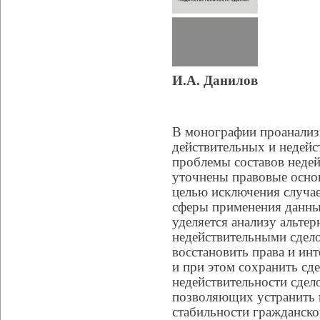
И.А. Данилов
В монографии проанализ
действительных и недейс
проблемы составов недей
уточнены правовые основ
целью исключения случа
сферы применения данны
уделяется анализу альте
недействительными сдел
восстановить права и ин
и при этом сохранить сде
недействительности сдел
позволяющих устранить п
стабильности гражданско