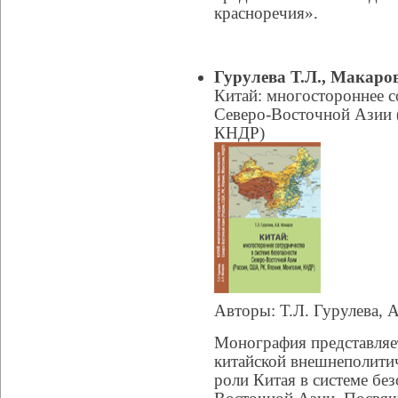
красноречия».
Гурулева Т.Л., Макаров
Китай: многостороннее с
Северо-Восточной Азии 
КНДР)
Авторы: Т.Л. Гурулева, 
Монография представляе
китайской внешнеполити
роли Китая в системе бе