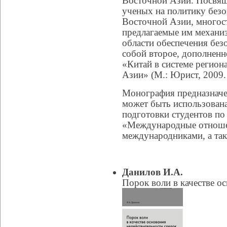
Восточной Азии. Посвящ
ученых на политику безо
Восточной Азии, многос
предлагаемые им механиз
области обеспечения без
собой второе, дополненн
«Китай в системе регион
Азии» (М.: Юрист, 2009. 
Монография предназначе
может быть использована
подготовки студентов по
«Международные отношен
международниками, а та
Данилов И.А.
Порок воли в качестве о