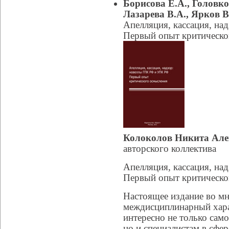
Борисова Е.А., Головко
Лазарева В.А., Ярков В
Апелляция, кассация, н
Первый опыт критическо
Колоколов Никита Але
авторского коллектива
Апелляция, кассация, н
Первый опыт критическо
Настоящее издание во мн
междисциплинарный харак
интересно не только сам
но и специалистам в сфе