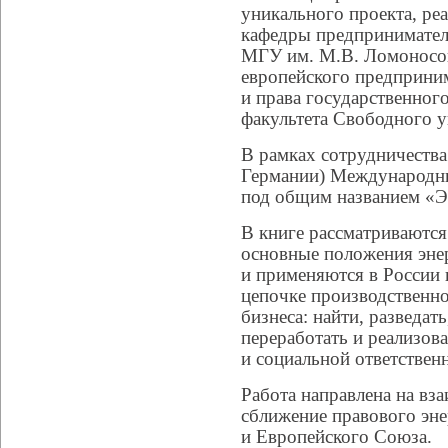
уникального проекта, ре
кафедры предпринимател
МГУ им. М.В. Ломоносов
европейского предприним
и права государственног
факультета Свободного у
В рамках сотрудничества 
Германии) Международны
под общим названием «Эн
В книге рассматриваются
основные положения энер
и применяются в России и
цепочке производственно
бизнеса: найти, разведат
переработать и реализов
и социальной ответствен
Работа направлена на вз
сближение правового эне
и Европейского Союза.