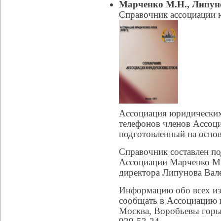
Марченко М.Н., Липунов
Справочник ассоциации
Ассоциация юридических 
телефонов членов Ассоц
подготовленный на основ
Справочник составлен по
Ассоциации Марченко Ми
директора Липунова Вал
Информацию обо всех из
сообщать в Ассоциацию ю
Москва, Воробьевы горы,