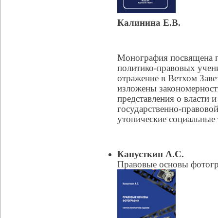
Калинина Е.В.
Монография посвящена п
политико-правовых учени
отражение в Ветхом Заве
изложены закономерност
представления о власти и
государственно-правовой
утопические социальные 
Капусткин А.С.
Правовые основы фотог