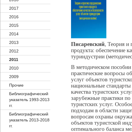
2017
2016
2015
2014
2013
Писаревский
, Теория и
продукта: обеспечение ка
2012
туриндустрии (методичес
2011
В методическом пособии 
2010
практические вопросы об
2009
услуг объектов туристск
национальные стандарты 
Прочие
качества туристских услу
Библиографический
зарубежные практики по
указатель 1993-2013
туристских услуг. Особо
гг.
подходам в области защи
Библиографический
вопросам охраны окружа
указатель 2013-2018
объектов туристской инд
гг.
оптимального баланса ме