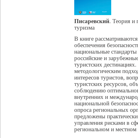
Писаревский
. Теория и
туризма
В книге рассматриваются
обеспечения безопасност
национальные стандарты 
российские и зарубежные
туристских дестинациях.
методологическим подход
интересов туристов, во
туристских ресурсов, объ
соблюдению оптимальног
внутренних и междунаро
национальной безопаснос
опроса региональных орг
предложены практически
управления рисками в сф
региональном и местном 