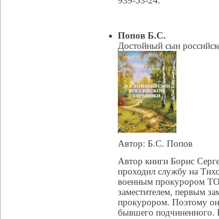
939-53-24.
Попов Б.С.
Достойный сын российск
Автор: Б.С. Попов
Автор книги Борис Серг
проходил службу на Тихо
военным прокурором ТО
заместителем, первым з
прокурором. Поэтому он 
бывшего подчиненного. К