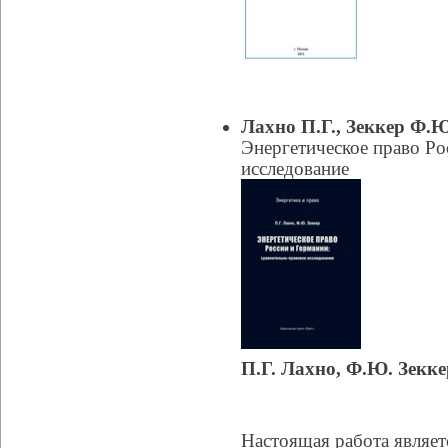
Лахно П.Г., Зеккер Ф.Ю
Энергетическое право Ро
исследование
П.Г. Лахно, Ф.Ю. Зекке
Настоящая работа являет