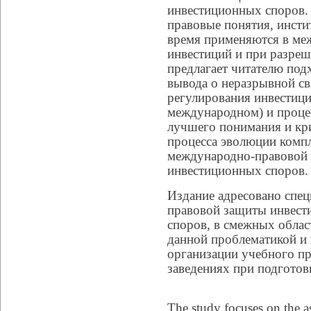
инвестиционных споров.
правовые понятия, инсти
время применяются в ме
инвестиций и при разре
предлагает читателю под
вывода о неразрывной св
регулирования инвестиций
международном) и процес
лучшего понимания и кр
процесса эволюции комп
международно-правовой 
инвестиционных споров.
Издание адресовано спец
правовой защиты инвест
споров, в смежных облас
данной проблематикой и 
организации учебного п
заведениях при подготов
The study focuses on the as