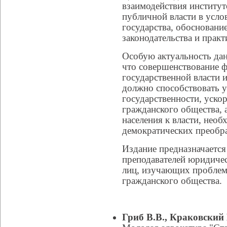
взаимодействия институт
публичной власти в усло
государства, обоснован
законодательства и практ
Особую актуальность дан
что совершенствование 
государственной власти 
должно способствовать 
государственности, уско
гражданского общества,
населения к власти, нео
демократических преобра
Издание предназначается 
преподавателей юридиче
лиц, изучающих проблем
гражданского общества.
Гриб В.В., Краковский