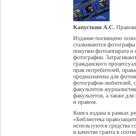
Капусткин А.С.
Правовы
Издание посвящено осно
сталкиваются фотографы
покупки фотоаппарата и 
фотографии. Затрагивают
гражданского процессуал
прав потребителей, прав
предназначена для фото
фотографов-любителей, с
факультетов журналистик
факультетов, а также дл
и правом.
Книга издана в рамках р
«Библиотека правозащитн
используются средства г
в качестве гранта в соот