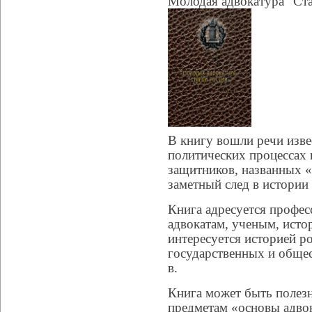
Молодая адвокатура "Ст
В книгу вошли речи изве
политических процессах 
защитников, названных «
заметный след в истории
Книга адресуется профес
адвокатам, ученым, истор
интересуется историей р
государственных и обще
в.
Книга может быть полезн
предметам «основы адво