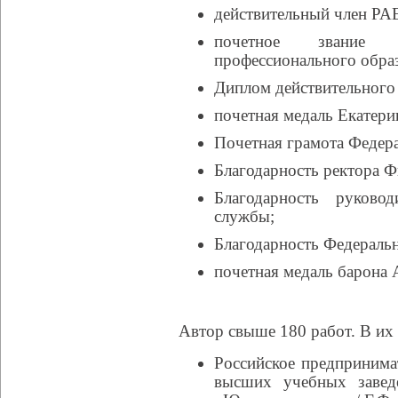
действительный член РА
почетное звание 
профессионального обра
Диплом действительного 
почетная медаль Екатер
Почетная грамота Федер
Благодарность ректора Ф
Благодарность руково
службы;
Благодарность Федеральн
почетная медаль барона 
Автор свыше 180 работ. В их 
Российское предпринимат
высших учебных завед