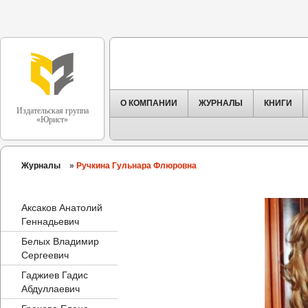
О КОМПАНИИ
ЖУРНАЛЫ
КНИГИ
Издательская группа
«Юрист»
Журналы
»
Ручкина Гульнара Флюровна
Аксаков Анатолий
Геннадьевич
Белых Владимир
Сергеевич
Гаджиев Гадис
Абдуллаевич