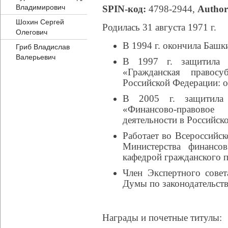
Владимирович
SPIN-код:
4798-2944,
Author
Шохин Сергей
Родилась 31 августа 1971 г.
Олегович
В 1994 г. окончила Башк
Гриб Владислав
Валерьевич
В 1997 г. защитила к
«Гражданская правосу
Российской Федерации: 
В 2005 г. защитила 
«Финансово-правовое 
деятельности в Российск
Работает во Всероссийск
Министерства финансо
кафедрой гражданского п
Член Экспертного сове
Думы по законодательств
Награды и почетные титулы: