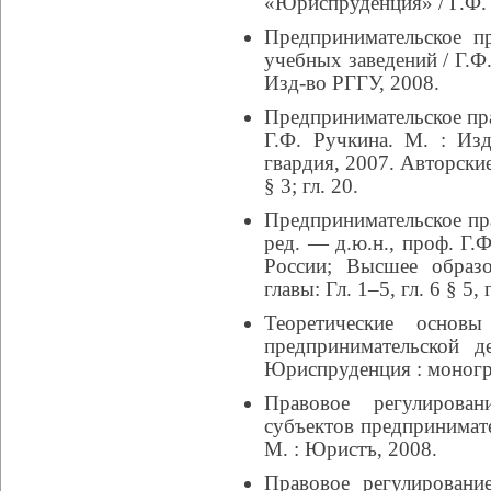
«Юриспруденция» / Г.Ф. 
Предпринимательское п
учебных заведений / Г.Ф.
Изд-во РГГУ, 2008.
Предпринимательское прав
Г.Ф. Ручкина. М. : И
гвардия, 2007. Авторские г
§ 3; гл. 20.
Предпринимательское пра
ред. — д.ю.н., проф. Г
России; Высшее образо
главы: Гл. 1–5, гл. 6 § 5, г
Теоретические основы
предпринимательской д
Юриспруденция : моногра
Правовое регулирован
субъектов предпринимате
М. : Юристъ, 2008.
Правовое регулировани