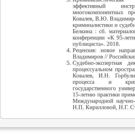
эффективный инст
многокомпонентных пр
Ковалев, В.Ю. Владимиро
криминалистики и судебн
Белкина : сб. материал
конференции «К 95-лети
публициста». 2018.
Рецензия: новое напра
Владимиров // Российски
Судебно-экспертная де
процессуальном простра
Ковалев, И.Н. Горбул
процесса и кримин
государственного универ
15-летию практики приме
Международной научно-
Н.П. Кирилловой, Н.Г. С