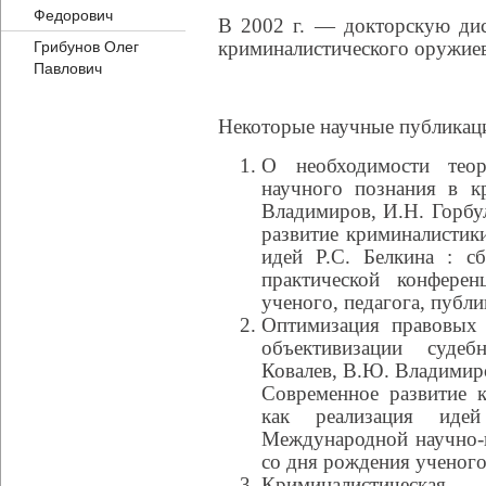
Федорович
В 2002 г. — докторскую дис
криминалистического оружие
Грибунов Олег
Павлович
Некоторые научные публикац
О необходимости теор
научного познания в к
Владимиров, И.Н. Горбу
развитие криминалистики
идей Р.С. Белкина : с
практической конфере
ученого, педагога, публи
Оптимизация правовых 
объективизации судеб
Ковалев, В.Ю. Владимиро
Современное развитие 
как реализация иде
Международной научно-
со дня рождения ученого,
Криминалистическая