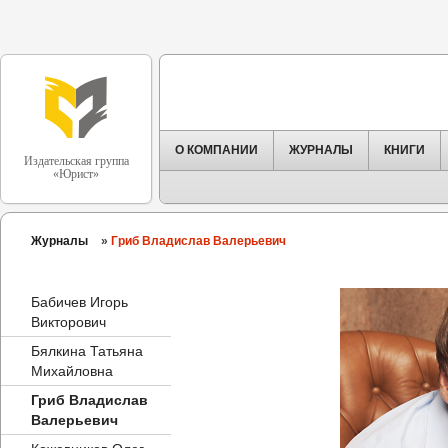
О КОМПАНИИ
ЖУРНАЛЫ
КНИГИ
Издательская группа
«Юрист»
Журналы
»
Гриб Владислав Валерьевич
Бабичев Игорь
Викторович
Бялкина Татьяна
Михайловна
Гриб Владислав
Валерьевич