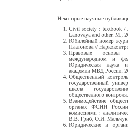
Некоторые научные публикац
Civil society : textbook 
Lanovaya and other. M., 2
Юбилейный номер журна
Платонова // Наркоконтр
Правовые основы п
международном и фе
Юридическая наука и
академии МВД России. 20
Общественный контроль
государственный униве
школа государствен
общественного контроля.
Взаимодействие общест
органах ФСИН России
комиссиями : аналитиче
В.В. Гриб, О.И. Мальчук 
Юридические и органи