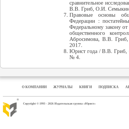
сравнительное исследова
В.В. Гриб, О.И. Семыкина
Правовые основы общ
Федерации : постатейн
Федеральному закону от
общественного контро
Абросимова, В.В. Гриб,
2017.
Юрист года / В.В. Гриб,
№ 4.
О КОМПАНИИ
ЖУРНАЛЫ
КНИГИ
ПОДПИСКА
А
®
Copyright © 1993 - 2026 Издательская группа «Юрист»