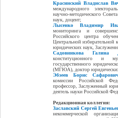
Красинский Владислав Вяч
международного электорал
научно-методического Совет
наук, доцент;
Лысенко Владимир Ива
мониторинга и совершенс
Российского центра обуче
Центральной избирательной 
юридических наук, Заслуженн
Садовникова Галина Д
конституционного и му
государственного юридическ
(МГЮА), доктор юридических
Эбзеев Борис Сафарович
комиссии Российской Фед
профессор, Заслуженный юри
деятель науки Российской Фе
Редакционная коллегия:
Заславский Сергей Евгенье
некоммерческой организац