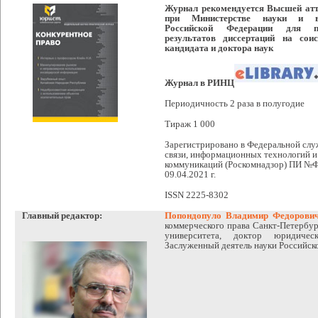
Журнал рекомендуется Высшей атт
при Министерстве науки и в
Российской Федерации для п
результатов диссертаций на сои
кандидата и доктора наук
Журнал в РИНЦ
Периодичность 2 раза в полугодие
Тираж 1 000
Зарегистрировано в Федеральной слу
связи, информационных технологий и
коммуникаций (Роскомнадзор) ПИ №
09.04.2021 г.
ISSN 2225-8302
Главный редактор:
Попондопуло Владимир Федорович
коммерческого права Санкт-Петербур
университета, доктор юридичес
Заслуженный деятель науки Российск