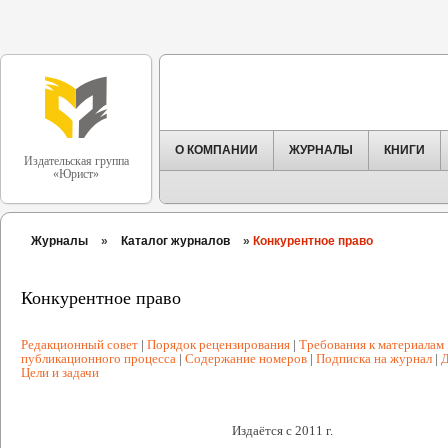
О КОМПАНИИ
ЖУРНАЛЫ
КНИГИ
Издательская группа
«Юрист»
Журналы
»
Каталог журналов
»
Конкурентное право
Конкурентное право
Редакционный совет
|
Порядок рецензирования
|
Требования к материалам
публикационного процесса
|
Содержание номеров
|
Подписка на журнал
|
Д
Цели и задачи
Издаётся с 2011 г.