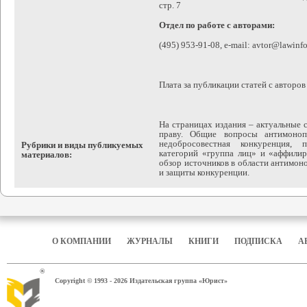
стр. 7
Отдел по работе с авторами:
(495) 953-91-08, е-mail: avtor@lawinfo
Плата за публикации статей с авторов
На страницах издания – актуальные 
праву. Общие вопросы антимонопо
недобросовестная конкуренция, 
Рубрики и виды публикуемых
категорий «группа лиц» и «аффилир
материалов:
обзор источников в области антимон
и защиты конкуренции.
О КОМПАНИИ
ЖУРНАЛЫ
КНИГИ
ПОДПИСКА
А
®
Copyright © 1993 - 2026 Издательская группа «Юрист»