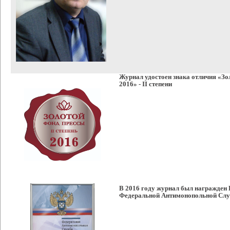
Журнал удостоен знака отличия «З
2016» - II степени
В 2016 году журнал был награжден
Федеральной Антимонопольной Сл